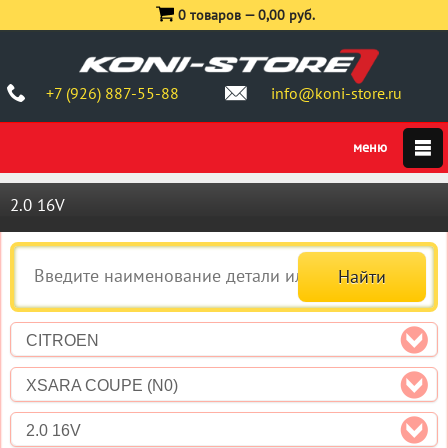
0 товаров —
0,00 руб.
+7 (926) 887-55-88
info@koni-store.ru
2.0 16V
CITROEN
XSARA COUPE (N0)
2.0 16V