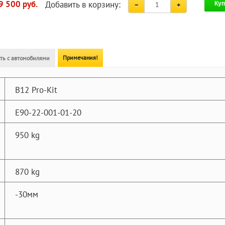
Добавить в корзину:
9 500 руб.
Куп
Примечания!
ть с автомобилями
B12 Pro-Kit
E90-22-001-01-20
950 kg
870 kg
-30мм