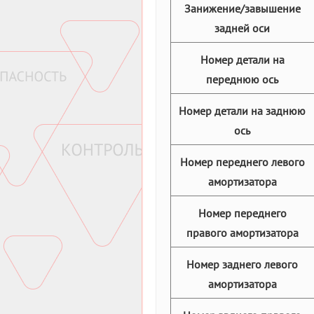
Занижение/завышение
задней оси
Номер детали на
переднюю ось
Номер детали на заднюю
ось
Номер переднего левого
амортизатора
Номер переднего
правого амортизатора
Номер заднего левого
амортизатора