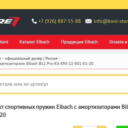
+7 (926) 887-55-88
info@koni-stor
Koni
Каталог Eibach
Продукция Eibach
Оплата и
 – официальный дилер | Россия
ртизаторами Eibach B12 Pro-Kit E90-22-001-01-20
т спортивных пружин Eibach с амортизаторами Bils
20