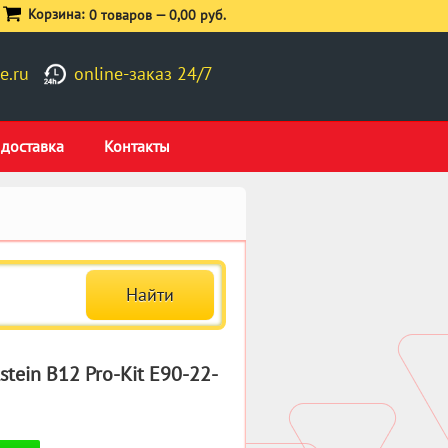
Корзина:
0 товаров —
0,00 руб.
e.ru
online-заказ 24/7
 доставка
Контакты
tein B12 Pro-Kit E90-22-