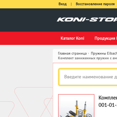
Вход
|
Восстановление пароля
Каталог Koni
Продукция 
Главная страница
Пружины Eibach
Комплект заниженных пружин с амо
Комплек
001-01-