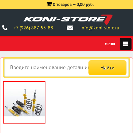
0 товаров —
0,00 руб.
+7 (926) 887-55-88
info@koni-store.ru