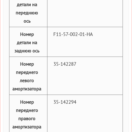
детали на
переднюю
ось
F11-57-002-01-HA
Номер
детали на
заднюю ось
35-142287
Номер
переднего
левого
амортизатора
35-142294
Номер
переднего
правого
амортизатора