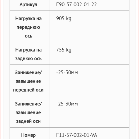
E90-57-002-01-22
Артикул
905 kg
Нагрузка на
переднюю
ось
755 kg
Нагрузка на
заднюю ось
-25-30мм
Занижение/
завышение
передней оси
-25-30мм
Занижение/
завышение
задней оси
F11-57-002-01-VA
Номер