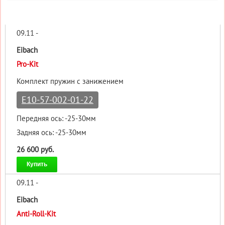
09.11 -
Eibach
Pro-Kit
Комплект пружин с занижением
E10-57-002-01-22
Передняя ось: -25-30мм
Задняя ось: -25-30мм
26 600 руб.
Купить
09.11 -
Eibach
Anti-Roll-Kit