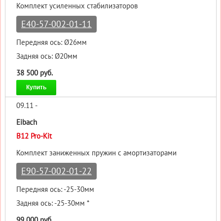
Комплект усиленных стабилизаторов
E40-57-002-01-11
Передняя ось: Ø26мм
Задняя ось: Ø20мм
38 500 руб.
Купить
09.11 -
Eibach
B12 Pro-Kit
Комплект заниженных пружин с амортизаторами
E90-57-002-01-22
Передняя ось: -25-30мм
Задняя ось: -25-30мм *
99 000 руб.