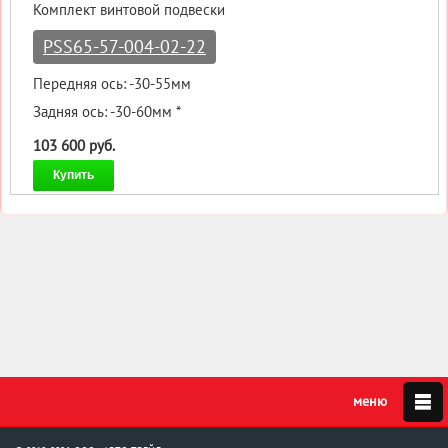
Комплект винтовой подвески
PSS65-57-004-02-22
Передняя ось: -30-55мм
Задняя ось: -30-60мм *
103 600 руб.
Купить