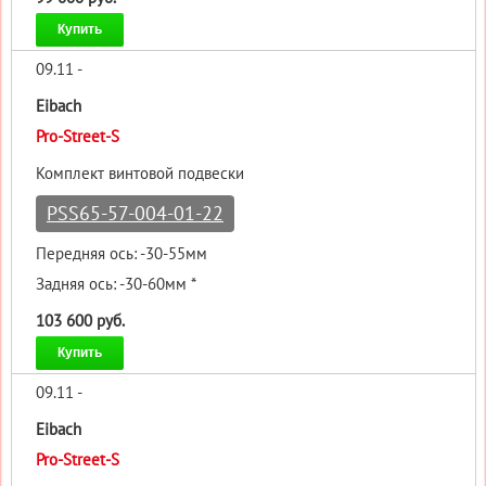
Купить
09.11 -
Eibach
Pro-Street-S
Комплект винтовой подвески
PSS65-57-004-01-22
Передняя ось: -30-55мм
Задняя ось: -30-60мм *
103 600 руб.
Купить
09.11 -
Eibach
Pro-Street-S