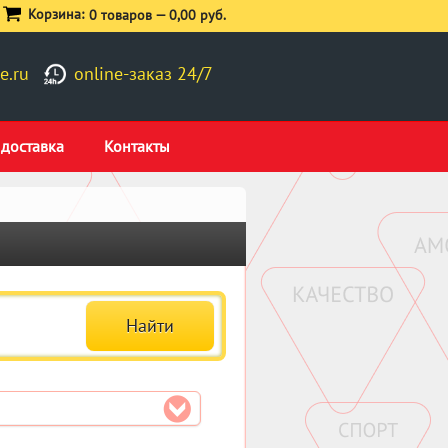
Корзина:
0 товаров —
0,00 руб.
e.ru
online-заказ 24/7
 доставка
Контакты