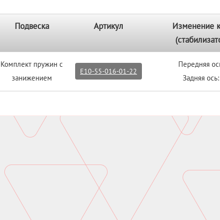
Подвеска
Артикул
Изменение 
(стабилизат
Комплект пружин с
Передняя ос
E10-55-016-01-22
занижением
Задняя ось