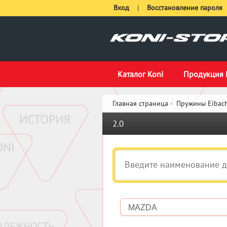
Вход
|
Восстановление пароля
Каталог Koni
Продукция 
Главная страница
Пружины Eibach
2.0
MAZDA