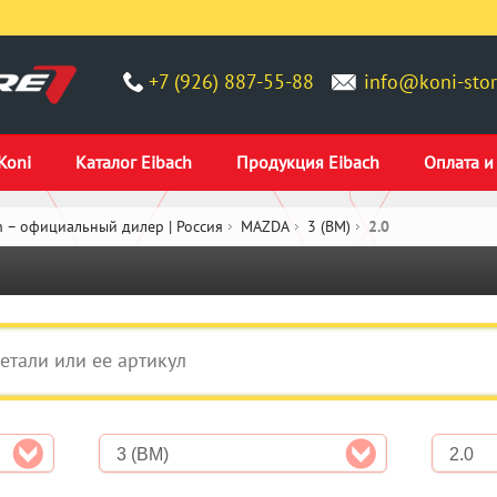
+7 (926) 887-55-88
info@koni-stor
Koni
Каталог Eibach
Продукция Eibach
Оплата и
 – официальный дилер | Россия
MAZDA
3 (BM)
2.0
3 (BM)
2.0