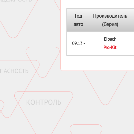
Год
Производитель
авто
(Серия)
Eibach
09.13 -
Pro-Kit