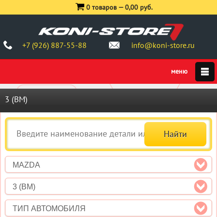
0 товаров —
0,00 руб.
+7 (926) 887-55-88
info@koni-store.ru
3 (BM)
MAZDA
3 (BM)
ТИП АВТОМОБИЛЯ