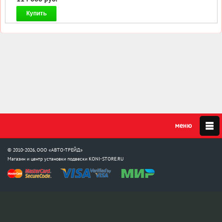
Купить
© 2010-2026, ООО «АВТО-ТРЕЙД»
Магазин и центр установки подвески
KONI-STORE.RU
Мы в соцсетях: