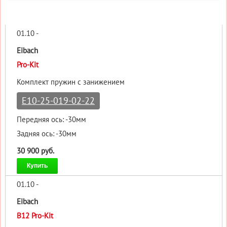
01.10 -
Eibach
Pro-Kit
Комплект пружин с занижением
E10-25-019-02-22
Передняя ось: -30мм
Задняя ось: -30мм
30 900 руб.
Купить
01.10 -
Eibach
B12 Pro-Kit