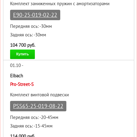
Комплект заниженных пружин с амортизаторами
E90-25-019-02-22
Передняя ось: -30мм
Задняя ось: -30мм
104 700 руб.
Купить
01.10 -
Eibach
Pro-Street-S
Комплект винтовой подвески
PSS65-25-019-08-22
Передняя ось: -20-45мм
Задняя ось: -15-45мм
114 000 руб.