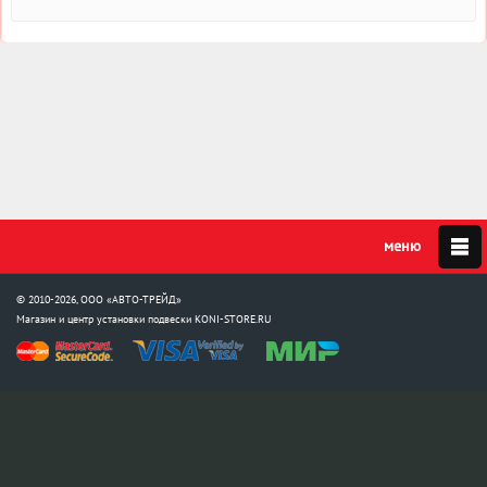
© 2010-2026, ООО «АВТО-ТРЕЙД»
Магазин и центр установки подвески
KONI-STORE.RU
Мы в соцсетях:
info@koni-store.ru