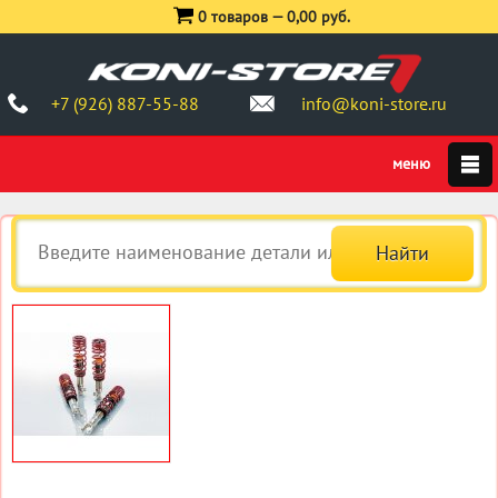
0 товаров —
0,00 руб.
+7 (926) 887-55-88
info@koni-store.ru