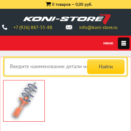
0 товаров —
0,00 руб.
+7 (926) 887-55-88
info@koni-store.ru