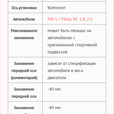
Комплект
Ось установки
MX-5 / Miata NC 1.8, 2.0
Автомобили
может быть меньше на
Максимальное
автомобилях с
занижение
оригинальной спортивной
подвеской
зависит от спецификации
Занижение
автомобиля и веса
передней оси
двигателя
(комментарий)
-40 мм
Занижение
передней оси
-40 мм
Занижение