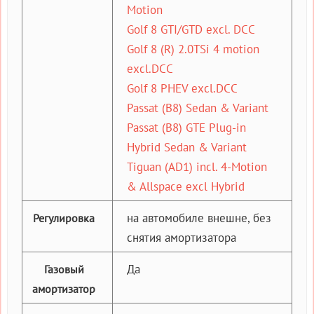
Motion
Golf 8 GTI/GTD excl. DCC
Golf 8 (R) 2.0TSi 4 motion
excl.DCC
Golf 8 PHEV excl.DCC
Passat (B8) Sedan & Variant
Passat (B8) GTE Plug-in
Hybrid Sedan & Variant
Tiguan (AD1) incl. 4-Motion
& Allspace excl Hybrid
на автомобиле внешне, без
Регулировка
снятия амортизатора
Да
Газовый
амортизатор