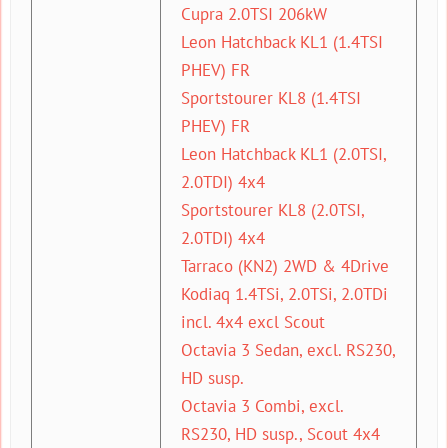
Cupra 2.0TSI 206kW
Leon Hatchback KL1 (1.4TSI
PHEV) FR
Sportstourer KL8 (1.4TSI
PHEV) FR
Leon Hatchback KL1 (2.0TSI,
2.0TDI) 4x4
Sportstourer KL8 (2.0TSI,
2.0TDI) 4x4
Tarraco (KN2) 2WD & 4Drive
Kodiaq 1.4TSi, 2.0TSi, 2.0TDi
incl. 4x4 excl Scout
Octavia 3 Sedan, excl. RS230,
HD susp.
Octavia 3 Combi, excl.
RS230, HD susp., Scout 4x4