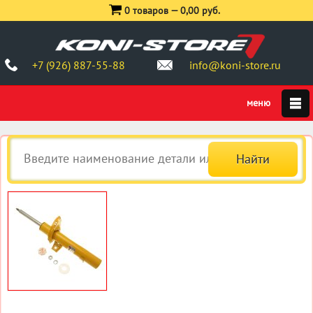
0 товаров —
0,00 руб.
+7 (926) 887-55-88
info@koni-store.ru