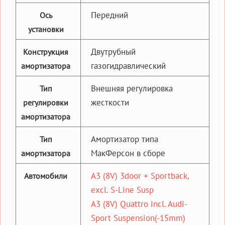
Передний
Ось
установки
Двутрубный
Конструкция
газогидравлический
амортизатора
Внешняя регулировка
Тип
жесткости
регулировки
амортизатора
Амортизатор типа
Тип
МакФерсон в сборе
амортизатора
A3 (8V) 3door + Sportback,
Автомобили
excl. S-Line Susp
A3 (8V) Quattro incl. Audi-
Sport Suspension(-15mm)