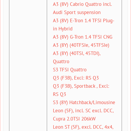
A3 (8V) Cabrio Quattro incl.
Audi Sport suspension
A3 (8V) E-Tron 1.4 TFSI Plug-
in Hybrid
A3 (8V) G-Tron 1.4 TFSI CNG
A3 (8Y) (40TFSIe, 45TFSIe)
A3 (8Y) (40TSI, 45TDI),
Quattro
S3 TFSI Quattro
Q3 (F3B), Excl: RS Q3
Q3 (F3B), Sportback , Excl:
RS Q3
S3 (8Y) Hatchback/Limousine
Leon (5F), incl. SC excl. DCC,
Cupra 2.0TSI 206kW
Leon ST (5F), excl. DCC, 4x4,