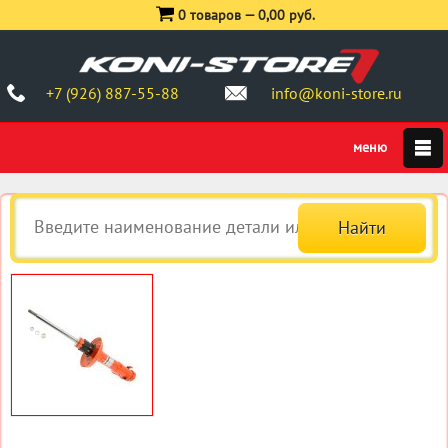
0 товаров —
0,00 руб.
+7 (926) 887-55-88
info@koni-store.ru