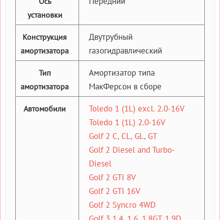
Передний
Ось
установки
Двутрубный
Конструкция
газогидравлический
амортизатора
Амортизатор типа
Тип
МакФерсон в сборе
амортизатора
Toledo 1 (1L) excl. 2.0-16V
Автомобили
Toledo 1 (1L) 2.0-16V
Golf 2 C, CL, GL, GT
Golf 2 Diesel and Turbo-
Diesel
Golf 2 GTI 8V
Golf 2 GTI 16V
Golf 2 Syncro 4WD
Golf 3 1.4, 1.6, 1.8GT, 1.9D,