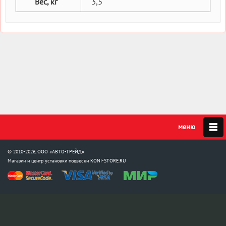
3,5
Вес, кг
© 2010-2026, ООО «АВТО-ТРЕЙД»
Магазин и центр установки подвески
KONI-STORE.RU
Мы в соцсетях:
info@koni-store.ru