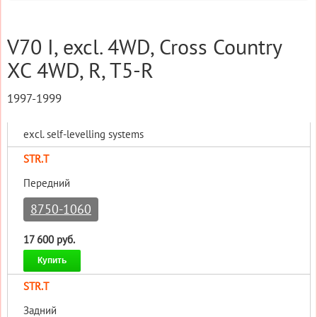
V70 I, excl. 4WD, Cross Country
XC 4WD, R, T5-R
1997-1999
excl. self-levelling systems
STR.T
Передний
8750-1060
17 600 руб.
Купить
STR.T
Задний