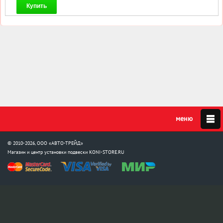
Купить
© 2010-2026, ООО «АВТО-ТРЕЙД»
Магазин и центр установки подвески
KONI-STORE.RU
Мы в соцсетях:
info@koni-store.ru