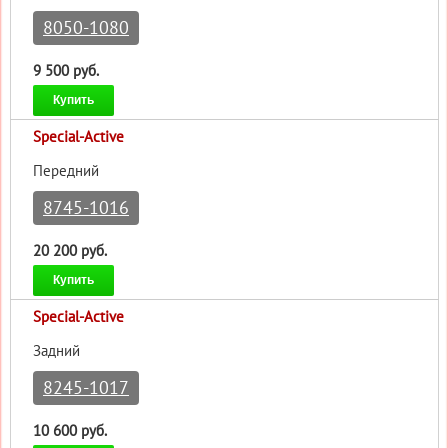
8050-1080
9 500 руб.
Купить
Special-Active
Передний
8745-1016
20 200 руб.
Купить
Special-Active
Задний
8245-1017
10 600 руб.