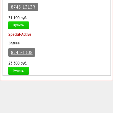
8745-1313R
31 100 руб.
Купить
Special-Active
Задний
8245-1308
23 300 руб.
Купить